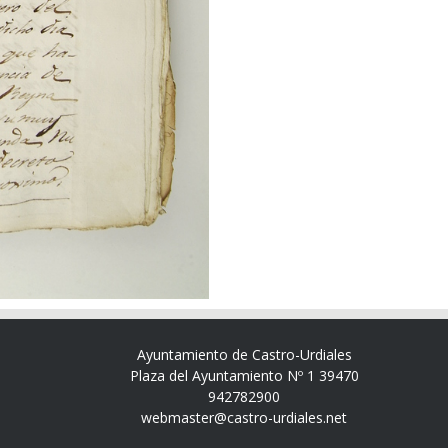
Ayuntamiento de Castro-Urdiales
Plaza del Ayuntamiento Nº 1 39470
942782900
webmaster@castro-urdiales.net