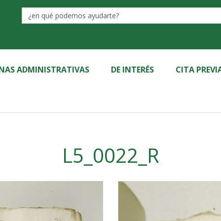
Label
INAS ADMINISTRATIVAS
DE INTERÉS
CITA PREVI
L5_0022_R