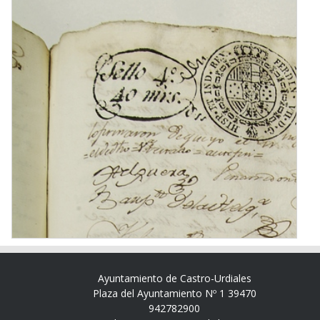
Ayuntamiento de Castro-Urdiales
Plaza del Ayuntamiento Nº 1 39470
942782900