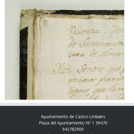
Ayuntamiento de Castro-Urdiales
Plaza del Ayuntamiento Nº 1 39470
942782900