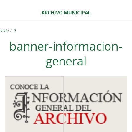
ARCHIVO MUNICIPAL
Inicio
0
banner-informacion-
general