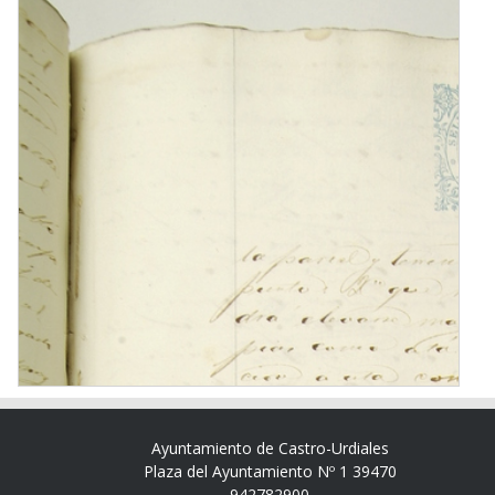
Ayuntamiento de Castro-Urdiales
Plaza del Ayuntamiento Nº 1 39470
942782900