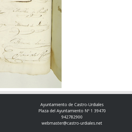
Ayuntamiento de Castro-Urdiales
Plaza del Ayuntamiento Nº 1 39470
942782900
webmaster@castro-urdiales.net