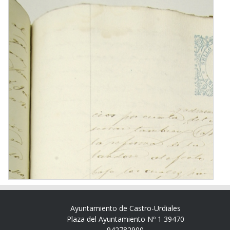
Ayuntamiento de Castro-Urdiales
Plaza del Ayuntamiento Nº 1 39470
942782900