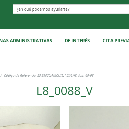
Label
INAS ADMINISTRATIVAS
DE INTERÉS
CITA PREVI
Código de Referencia: ES.39020.AMCU/5.1.2//LH8, fols. 69-98
L8_0088_V