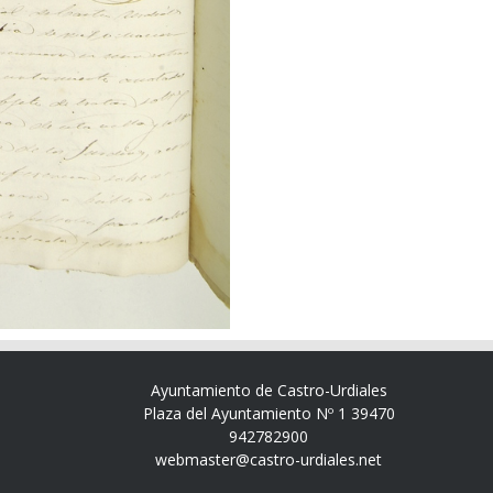
Ayuntamiento de Castro-Urdiales
Plaza del Ayuntamiento Nº 1 39470
942782900
webmaster@castro-urdiales.net