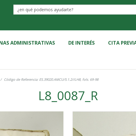
Label
INAS ADMINISTRATIVAS
DE INTERÉS
CITA PREVI
Código de Referencia: ES.39020.AMCU/5.1.2//LH8, fols. 69-98
L8_0087_R