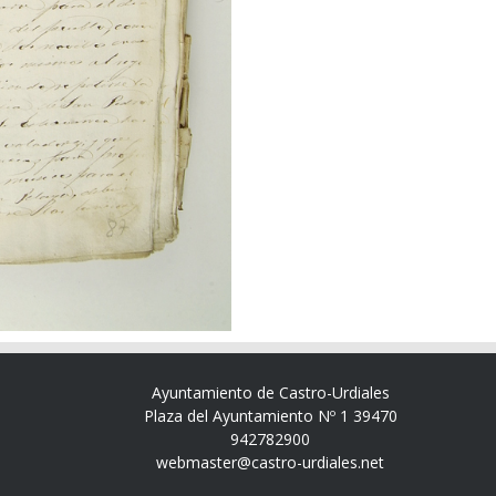
Ayuntamiento de Castro-Urdiales
Plaza del Ayuntamiento Nº 1 39470
942782900
webmaster@castro-urdiales.net