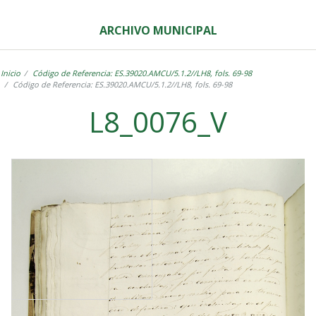
ARCHIVO MUNICIPAL
Inicio
Código de Referencia: ES.39020.AMCU/5.1.2//LH8, fols. 69-98
Código de Referencia: ES.39020.AMCU/5.1.2//LH8, fols. 69-98
L8_0076_V