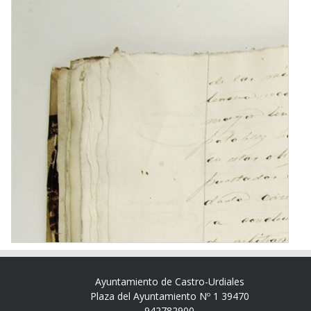
Ayuntamiento de Castro-Urdiales
Plaza del Ayuntamiento Nº 1 39470
942782900