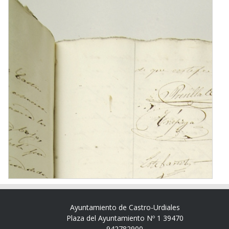
Ayuntamiento de Castro-Urdiales
Plaza del Ayuntamiento Nº 1 39470
942782900