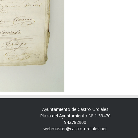
Ayuntamiento de Castro-Urdiales
Plaza del Ayuntamiento Nº 1 39470
942782900
webmaster@castro-urdiales.net