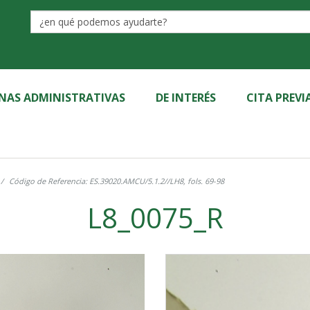
Label
INAS ADMINISTRATIVAS
DE INTERÉS
CITA PREVI
Código de Referencia: ES.39020.AMCU/5.1.2//LH8, fols. 69-98
L8_0075_R