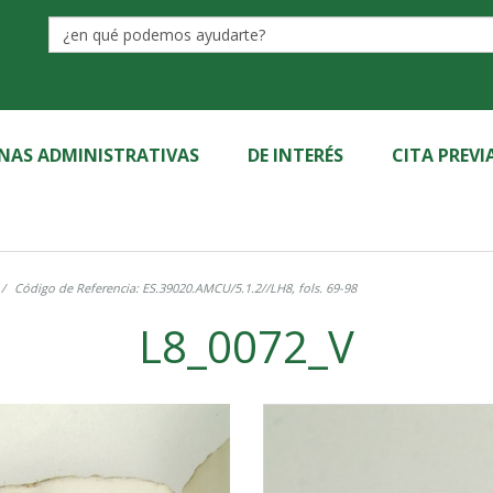
Label
INAS ADMINISTRATIVAS
DE INTERÉS
CITA PREVI
Código de Referencia: ES.39020.AMCU/5.1.2//LH8, fols. 69-98
L8_0072_V