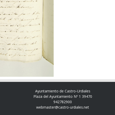
Ayuntamiento de Castro-Urdiales
Plaza del Ayuntamiento Nº 1 39470
942782900
webmaster@castro-urdiales.net