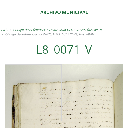
ARCHIVO MUNICIPAL
Inicio
Código de Referencia: ES.39020.AMCU/5.1.2//LH8, fols. 69-98
Código de Referencia: ES.39020.AMCU/5.1.2//LH8, fols. 69-98
L8_0071_V