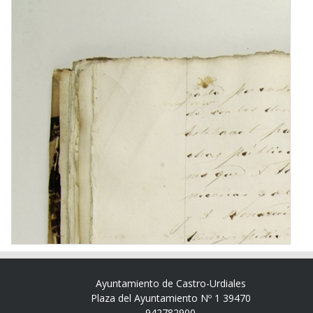
Ayuntamiento de Castro-Urdiales
Plaza del Ayuntamiento Nº 1 39470
942782900