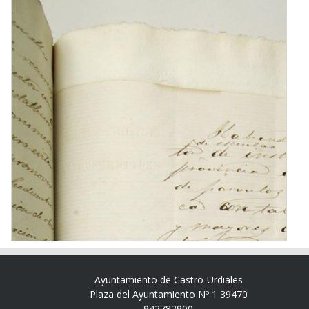
Ayuntamiento de Castro-Urdiales
Plaza del Ayuntamiento Nº 1 39470
942782900