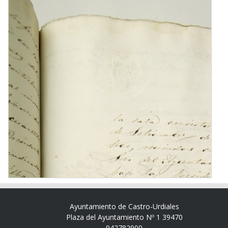
Ayuntamiento de Castro-Urdiales
Plaza del Ayuntamiento Nº 1 39470
942782900