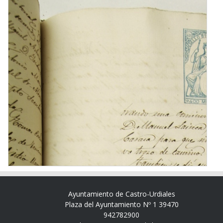
Ayuntamiento de Castro-Urdiales
Plaza del Ayuntamiento Nº 1 39470
942782900