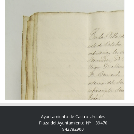
Ayuntamiento de Castro-Urdiales
Plaza del Ayuntamiento Nº 1 39470
942782900