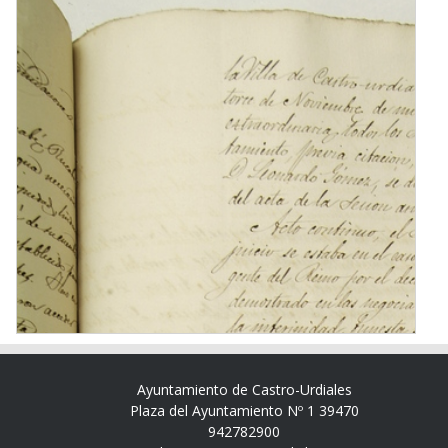
Ayuntamiento de Castro-Urdiales
Plaza del Ayuntamiento Nº 1 39470
942782900