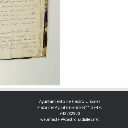
Ayuntamiento de Castro-Urdiales
Plaza del Ayuntamiento Nº 1 39470
942782900
webmaster@castro-urdiales.net