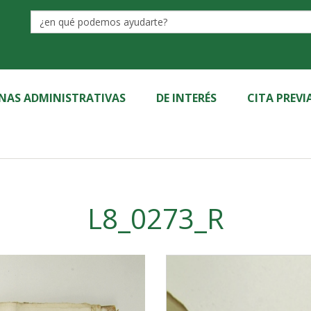
Label
INAS ADMINISTRATIVAS
DE INTERÉS
CITA PREVI
L8_0273_R