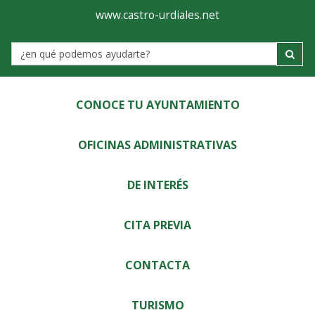
Ayuntamiento
Visor
www.castro-urdiales.net
de
Label
Castro-
Urdiales
CONOCE TU AYUNTAMIENTO
OFICINAS ADMINISTRATIVAS
DE INTERÉS
CITA PREVIA
CONTACTA
TURISMO