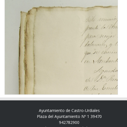
Ayuntamiento de Castro-Urdiales
Plaza del Ayuntamiento Nº 1 39470
942782900