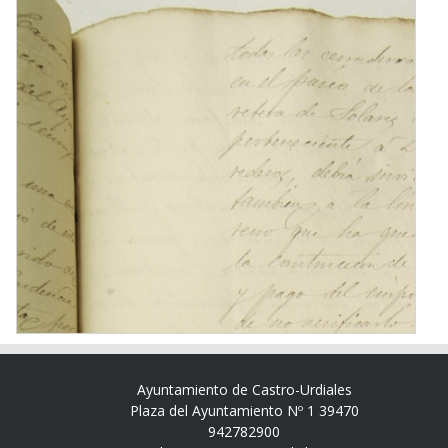
Ayuntamiento de Castro-Urdiales
Plaza del Ayuntamiento Nº 1 39470
942782900