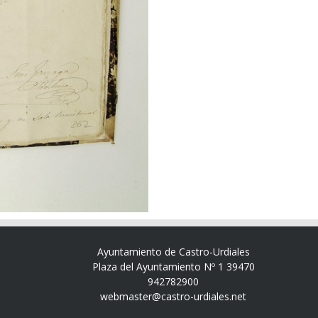
Ayuntamiento de Castro-Urdiales
Plaza del Ayuntamiento Nº 1 39470
942782900
webmaster@castro-urdiales.net