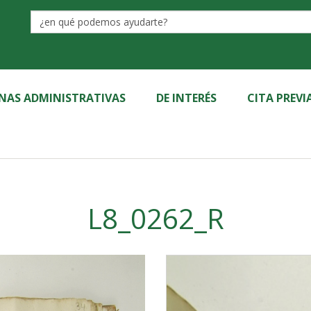
Label
INAS ADMINISTRATIVAS
DE INTERÉS
CITA PREVI
L8_0262_R