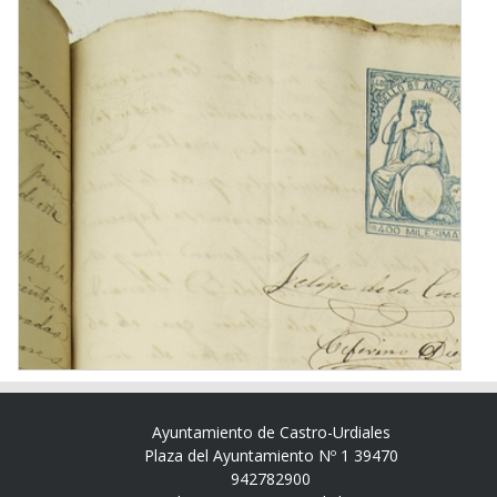
Ayuntamiento de Castro-Urdiales
Plaza del Ayuntamiento Nº 1 39470
942782900