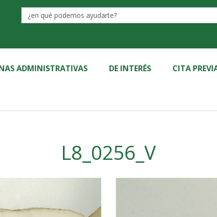
Label
INAS ADMINISTRATIVAS
DE INTERÉS
CITA PREVI
L8_0256_V