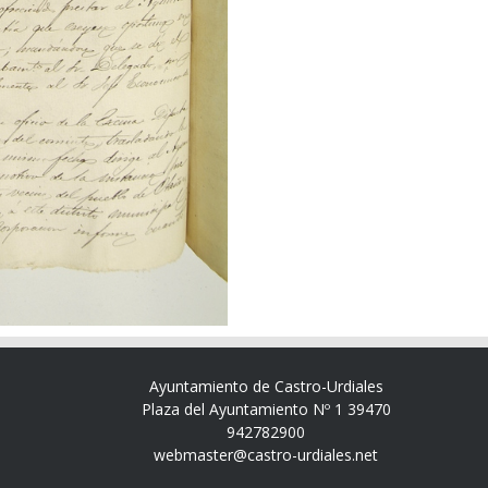
Ayuntamiento de Castro-Urdiales
Plaza del Ayuntamiento Nº 1 39470
942782900
webmaster@castro-urdiales.net