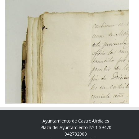
Ayuntamiento de Castro-Urdiales
Plaza del Ayuntamiento Nº 1 39470
942782900