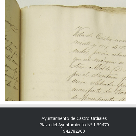
Ayuntamiento de Castro-Urdiales
Plaza del Ayuntamiento Nº 1 39470
942782900