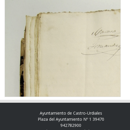
Ayuntamiento de Castro-Urdiales
Plaza del Ayuntamiento Nº 1 39470
942782900