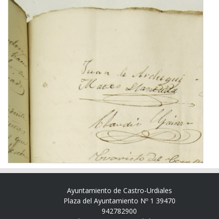
Ayuntamiento de Castro-Urdiales
Plaza del Ayuntamiento Nº 1 39470
942782900