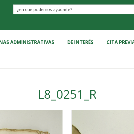
Label
INAS ADMINISTRATIVAS
DE INTERÉS
CITA PREVI
L8_0251_R