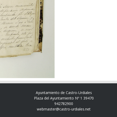
Ayuntamiento de Castro-Urdiales
Plaza del Ayuntamiento Nº 1 39470
942782900
webmaster@castro-urdiales.net