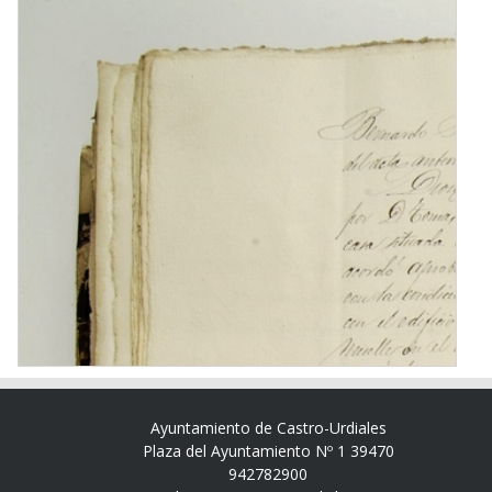
Ayuntamiento de Castro-Urdiales
Plaza del Ayuntamiento Nº 1 39470
942782900