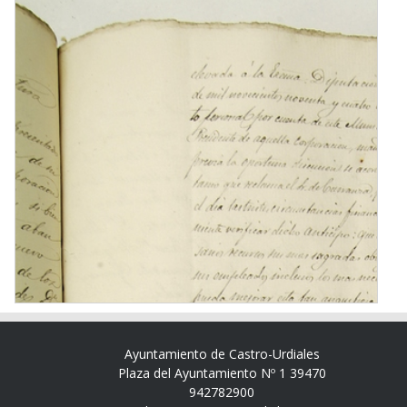
Ayuntamiento de Castro-Urdiales
Plaza del Ayuntamiento Nº 1 39470
942782900