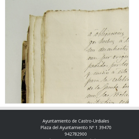
Ayuntamiento de Castro-Urdiales
Plaza del Ayuntamiento Nº 1 39470
942782900