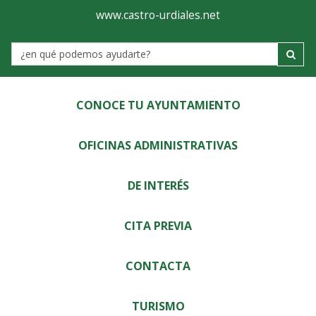
Ayuntamiento
Visor
www.castro-urdiales.net
de
Label
Castro-
Urdiales
CONOCE TU AYUNTAMIENTO
OFICINAS ADMINISTRATIVAS
DE INTERÉS
CITA PREVIA
CONTACTA
TURISMO