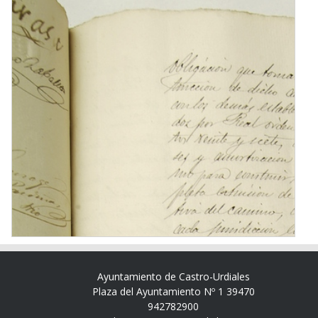
Ayuntamiento de Castro-Urdiales
Plaza del Ayuntamiento Nº 1 39470
942782900