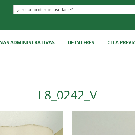
Label
INAS ADMINISTRATIVAS
DE INTERÉS
CITA PREVI
L8_0242_V