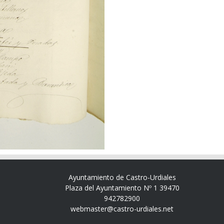
Ayuntamiento de Castro-Urdiales
Plaza del Ayuntamiento Nº 1 39470
942782900
webmaster@castro-urdiales.net