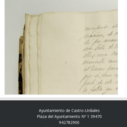
Ayuntamiento de Castro-Urdiales
Plaza del Ayuntamiento Nº 1 39470
942782900