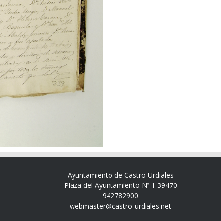
Ayuntamiento de Castro-Urdiales
Plaza del Ayuntamiento Nº 1 39470
942782900
webmaster@castro-urdiales.net