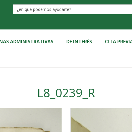
Label
INAS ADMINISTRATIVAS
DE INTERÉS
CITA PREVI
L8_0239_R