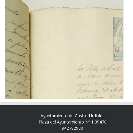
Ayuntamiento de Castro-Urdiales
Plaza del Ayuntamiento Nº 1 39470
942782900