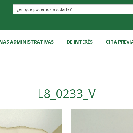
Label
INAS ADMINISTRATIVAS
DE INTERÉS
CITA PREVI
L8_0233_V