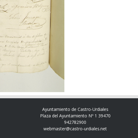
Ayuntamiento de Castro-Urdiales
Plaza del Ayuntamiento Nº 1 39470
942782900
webmaster@castro-urdiales.net