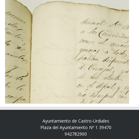
Ayuntamiento de Castro-Urdiales
Plaza del Ayuntamiento Nº 1 39470
942782900