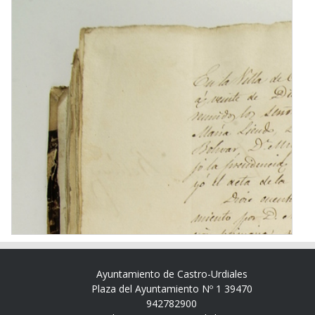
Ayuntamiento de Castro-Urdiales
Plaza del Ayuntamiento Nº 1 39470
942782900