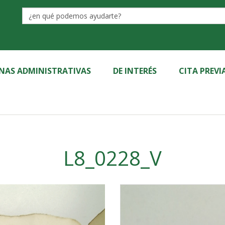
Label
INAS ADMINISTRATIVAS
DE INTERÉS
CITA PREVI
L8_0228_V