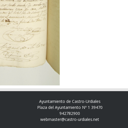
Ayuntamiento de Castro-Urdiales
Plaza del Ayuntamiento Nº 1 39470
942782900
webmaster@castro-urdiales.net