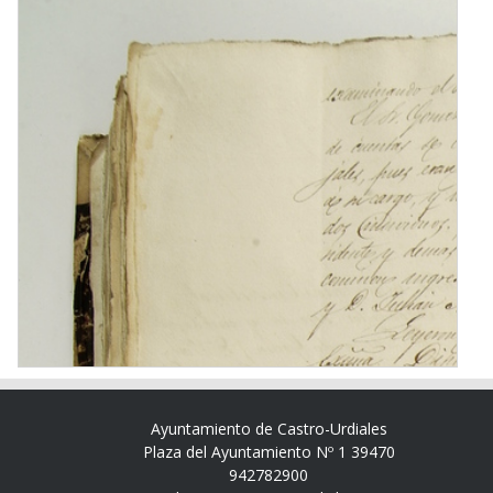
Ayuntamiento de Castro-Urdiales
Plaza del Ayuntamiento Nº 1 39470
942782900