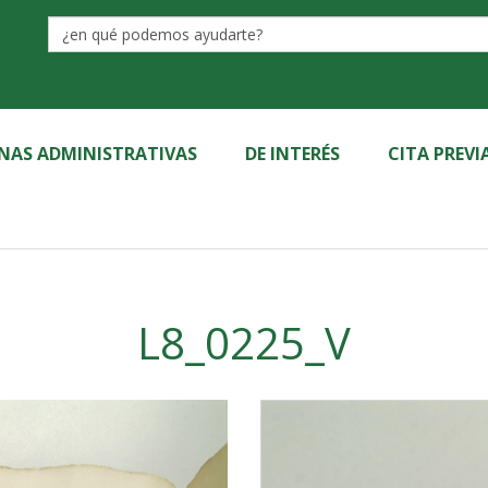
Label
INAS ADMINISTRATIVAS
DE INTERÉS
CITA PREVI
L8_0225_V