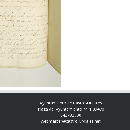
Ayuntamiento de Castro-Urdiales
Plaza del Ayuntamiento Nº 1 39470
942782900
webmaster@castro-urdiales.net