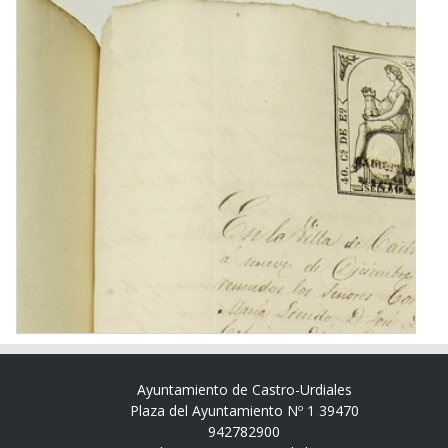
Ayuntamiento de Castro-Urdiales
Plaza del Ayuntamiento Nº 1 39470
942782900