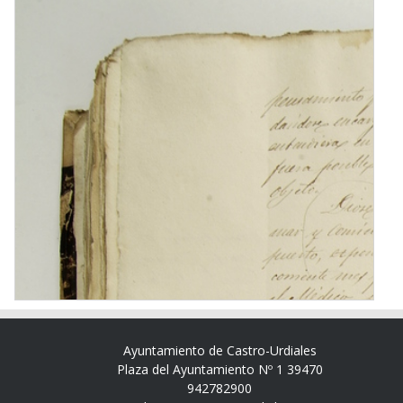
Ayuntamiento de Castro-Urdiales
Plaza del Ayuntamiento Nº 1 39470
942782900