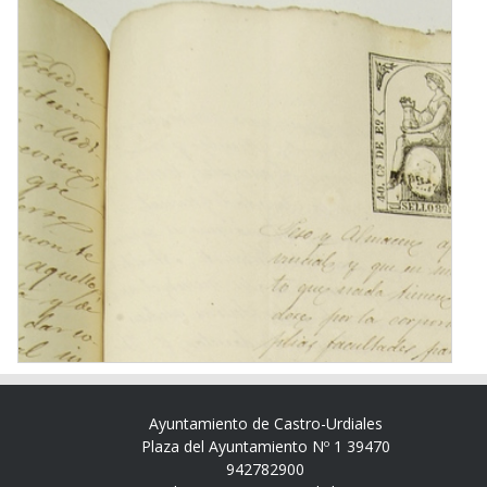
Ayuntamiento de Castro-Urdiales
Plaza del Ayuntamiento Nº 1 39470
942782900