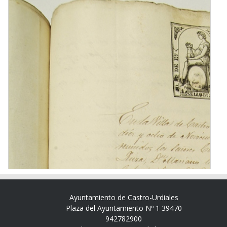
Ayuntamiento de Castro-Urdiales
Plaza del Ayuntamiento Nº 1 39470
942782900