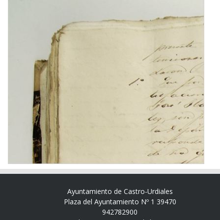
Ayuntamiento de Castro-Urdiales
Plaza del Ayuntamiento Nº 1 39470
942782900